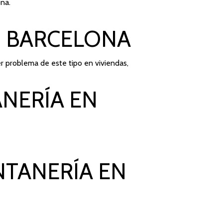
ona.
N BARCELONA
r problema de este tipo en viviendas,
NERÍA EN
NTANERÍA EN