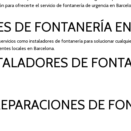
ión para ofrecerte el servicio de fontanería de urgencia en Barcel
ES DE FONTANERÍA E
rvicios como instaladores de fontanería para solucionar cualquie
entes locales en Barcelona.
TALADORES DE FONTA
REPARACIONES DE FO