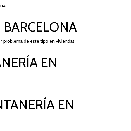
ona.
N BARCELONA
r problema de este tipo en viviendas,
NERÍA EN
NTANERÍA EN