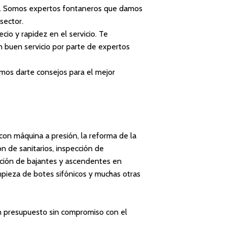
es. Somos expertos fontaneros que damos
sector.
cio y rapidez en el servicio. Te
n buen servicio por parte de expertos
emos darte consejos para el mejor
 con máquina a presión, la reforma de la
ón de sanitarios, inspección de
ación de bajantes y ascendentes en
mpieza de botes sifónicos y muchas otras
n presupuesto sin compromiso con el