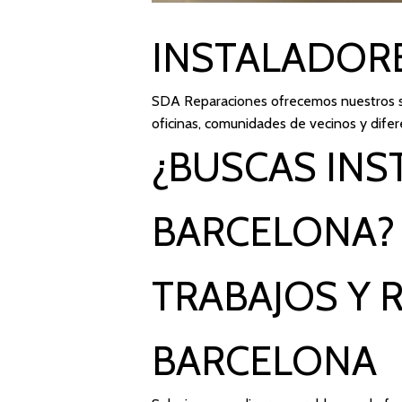
INSTALADOR
SDA Reparaciones
ofrecemos nuestros se
oficinas, comunidades de vecinos y difer
¿BUSCAS INS
BARCELONA?
TRABAJOS Y 
BARCELONA