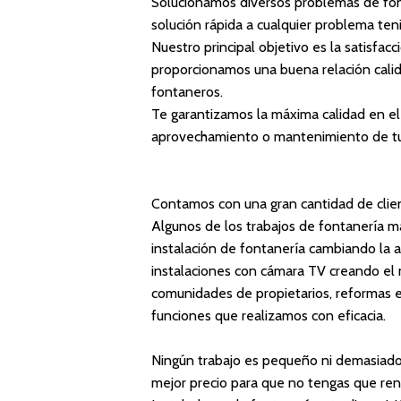
Solucionamos diversos problemas de fon
solución rápida a cualquier problema te
Nuestro principal objetivo es la satisfac
proporcionamos una buena relación calid
fontaneros.
Te garantizamos la
máxima calidad
en el
aprovechamiento o mantenimiento de tus
Contamos con una gran cantidad de clien
Algunos de los trabajos de fontanería má
instalación de fontanería cambiando la an
instalaciones con cámara TV creando el 
comunidades de propietarios, reformas e
funciones que realizamos con eficacia.
Ningún trabajo es pequeño ni demasiado
mejor precio para que no tengas que renu