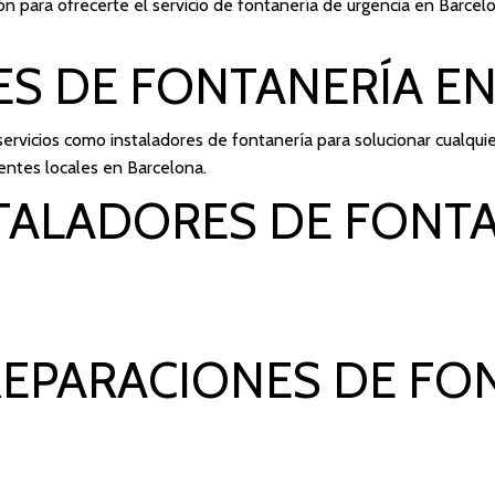
ión para ofrecerte el servicio de fontanería de urgencia en Barcel
ES DE FONTANERÍA E
rvicios como instaladores de fontanería para solucionar cualquie
entes locales en Barcelona.
TALADORES DE FONTA
REPARACIONES DE FO