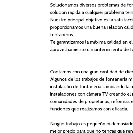
Solucionamos diversos problemas de fon
solución rápida a cualquier problema te
Nuestro principal objetivo es la satisfac
proporcionamos una buena relación calid
fontaneros.
Te garantizamos la
máxima calidad
en el
aprovechamiento o mantenimiento de tus
Contamos con una gran cantidad de clien
Algunos de los trabajos de fontanería má
instalación de fontanería cambiando la an
instalaciones con cámara TV creando el 
comunidades de propietarios, reformas e
funciones que realizamos con eficacia.
Ningún trabajo es pequeño ni demasiado
mejor precio para que no tengas que renu