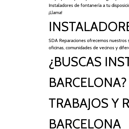
Instaladores de fontanería a tu disposic
¡Llama!
INSTALADOR
SDA Reparaciones
ofrecemos nuestros se
oficinas, comunidades de vecinos y difer
¿BUSCAS INS
BARCELONA?
TRABAJOS Y 
BARCELONA