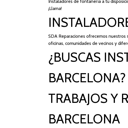
Instaladores de fontanería a tu disposic
¡Llama!
INSTALADOR
SDA Reparaciones
ofrecemos nuestros se
oficinas, comunidades de vecinos y difer
¿BUSCAS INS
BARCELONA?
TRABAJOS Y 
BARCELONA