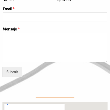
Email
*
Mensaje
*
Submit