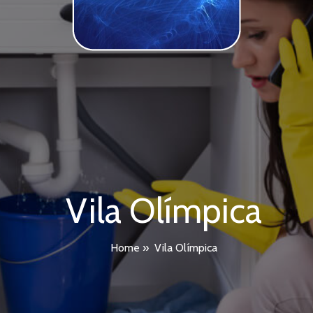
Vila Olímpica
Home
»
Vila Olímpica