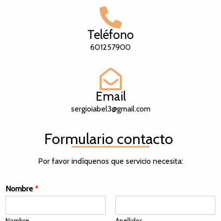
Teléfono
601257900
Email
sergioiabel3@gmail.com
Formulario contacto
Por favor indíquenos que servicio necesita:
Nombre
*
Nombre
Apellidos