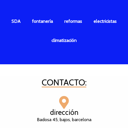
SDA
fontanería
reformas
electricistas
climatización
CONTACTO:
dirección
Badosa 45, bajos, barcelona