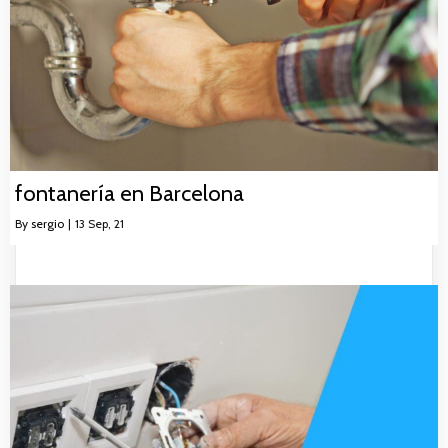
fontanería en Barcelona
By
sergio
|
13
Sep, 21