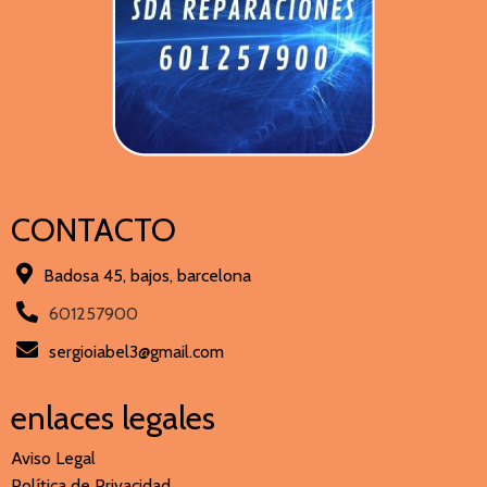
CONTACTO
Badosa 45, bajos, barcelona
601257900
sergioiabel3@gmail.com
enlaces legales
Aviso Legal
Política de Privacidad