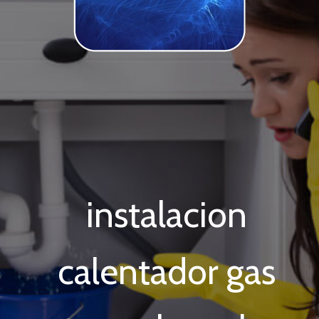
instalacion
calentador gas