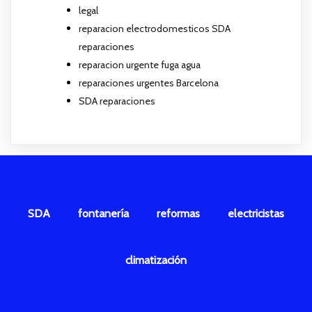
legal
reparacion electrodomesticos SDA
reparaciones
reparacion urgente fuga agua
reparaciones urgentes Barcelona
SDA reparaciones
SDA
fontanería
reformas
electricistas
climatización